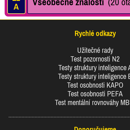
Všeobecné znalosti
(20 otá
A
Rychlé odkazy
Užitečné rady
Test pozornosti N2
Testy struktury inteligence 
Testy struktury inteligence 
Test osobnosti KAPO
Test osobnosti PEFA
Test mentální rovnováhy MB
Doporučujeme