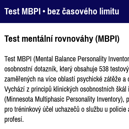
Test MBPI •
bez časového limitu
Test mentální rovnováhy (MBPI)
Test MBPI (Mental Balance Personality Inventor
osobnostní dotazník, který obsahuje 538 testov
zaměřených na více oblastí psychické zátěže a 
Vychází z principů klinických osobnostních šká
(Minnesota Multiphasic Personality Inventory), 
pro tréninkový účel uchazečů o službu u policie
profesí.