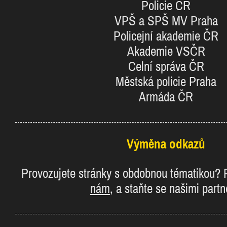
Policie ČR
VPŠ a SPŠ MV Praha
Policejní akademie ČR
Akademie VSČR
Celní správa ČR
Městská policie Praha
Armáda ČR
Výměna odkazů
Provozujete stránky s obdobnou tématikou?
nám
, a staňte se našimi partn