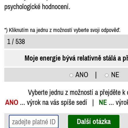
psychologické hodnocení.
*) Kliknutím na jednu z možností vyberte svoji odpověď.
1 / 538
Moje energie bývá relativně stálá a p
ANO
|
NE
Vyberte jednu z možností a přejděte k 
ANO
... výrok na vás spíše sedí |
NE
... výr